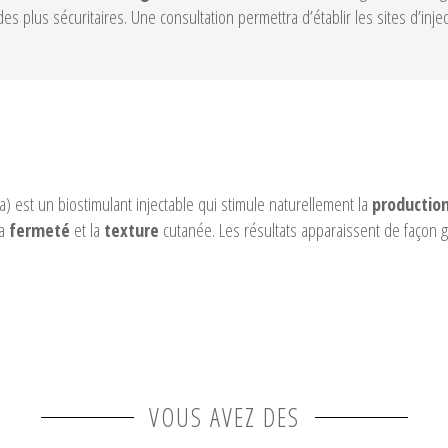
es plus sécuritaires. Une consultation permettra d’établir les sites d’injec
) est un biostimulant injectable qui stimule naturellement la
production
la
et la
cutanée. Les résultats apparaissent de façon g
fermeté
texture
VOUS AVEZ DES