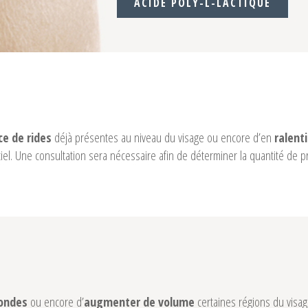
ACIDE POLY-L-LACTIQUE
déjà présentes au niveau du visage ou encore d’en
ce de rides
ralenti
el. Une consultation sera nécessaire afin de déterminer la quantité de pr
ou encore d’
certaines régions du visag
fondes
augmenter de volume