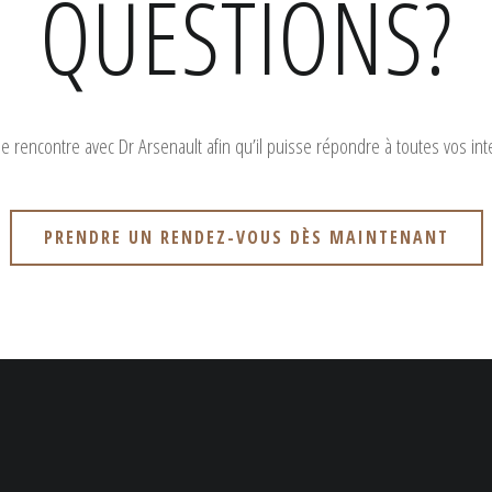
QUESTIONS?
ne rencontre avec Dr Arsenault afin qu’il puisse répondre à toutes vos int
PRENDRE UN RENDEZ-VOUS DÈS MAINTENANT