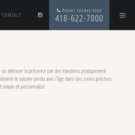
Prenez rendez-vous
CONTACT
418-622-7000
ES PAUPIÈRES
u en atténuer la présence par des injections pratiquement
redonner le volume perdu avec l’âge dans des zones précises
t simple et personnalisé.