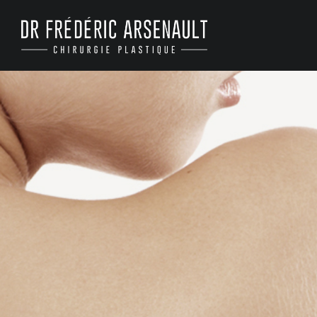
AUGMENTATION MAMMAI
REDRAPAGE MAMMAIRE
REDRAPAGE SUR PROTHÈ
MAMELONS INVERSÉS
CURE D’ASYMÉTRIE
MAMMAIRE
RECONSTRUCTION
MAMMAIRE
RÉDUCTION MAMMAIRE