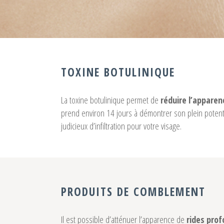
TOXINE BOTULINIQUE
La toxine botulinique permet de
réduire l’apparen
prend environ 14 jours à démontrer son plein potenti
judicieux d’infiltration pour votre visage.
PRODUITS DE COMBLEMENT
Il est possible d’atténuer l’apparence de
rides pro